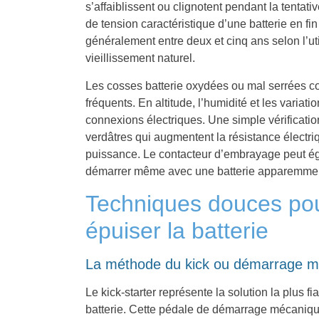
s’affaiblissent ou clignotent pendant la tentat
de tension caractéristique d’une batterie en fin
généralement entre deux et cinq ans selon l’util
vieillissement naturel.
Les cosses batterie oxydées ou mal serrées c
fréquents. En altitude, l’humidité et les variat
connexions électriques. Une simple vérificatio
verdâtres qui augmentent la résistance électriq
puissance. Le contacteur d’embrayage peut ég
démarrer même avec une batterie apparemment
Techniques douces po
épuiser la batterie
La méthode du kick ou démarrage m
Le kick-starter représente la solution la plus f
batterie. Cette pédale de démarrage mécaniqu