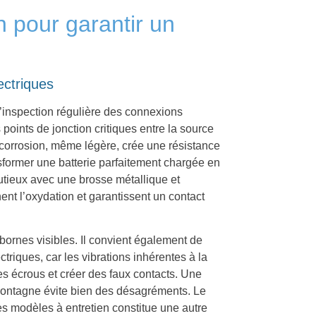
n pour garantir un
ectriques
inspection régulière des connexions
 points de jonction critiques entre la source
ur corrosion, même légère, crée une résistance
sformer une batterie parfaitement chargée en
utieux avec une brosse métallique et
nent l’oxydation et garantissent un contact
 bornes visibles. Il convient également de
ctriques, car les vibrations inhérentes à la
s écrous et créer des faux contacts. Une
 montagne évite bien des désagréments. Le
les modèles à entretien constitue une autre