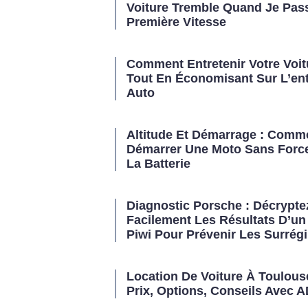
Voiture Tremble Quand Je Pas
Première Vitesse
Comment Entretenir Votre Voit
Tout En Économisant Sur L’ent
Auto
Altitude Et Démarrage : Comm
Démarrer Une Moto Sans Force
La Batterie
Diagnostic Porsche : Décrypte
Facilement Les Résultats D’un
Piwi Pour Prévenir Les Surrég
Location De Voiture À Toulous
Prix, Options, Conseils Avec 