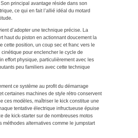
. Son principal avantage réside dans son
que, ce qui en fait l’allié idéal du motard
itude.
onvient d’adopter une technique précise. La
ort haut du piston en actionnant doucement la
e cette position, un coup sec et franc vers le
cinétique pour enclencher le cycle de
 effort physique, particulièrement avec les
butants peu familiers avec cette technique
ment ce système au profit du démarrage
n et certaines machines de style rétro conservent
de ces modèles, maîtriser le kick constitue une
haque tentative électrique infructueuse épuise
nce de kick-starter sur de nombreuses motos
s méthodes alternatives comme le jumpstart