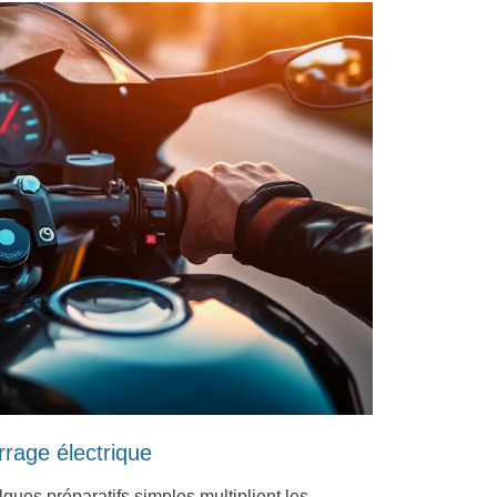
rrage électrique
ques préparatifs simples multiplient les