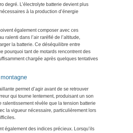
 degré. L’électrolyte batterie devient plus
nécessaires à la production d’énergie
o doivent également composer avec ces
 ralenti dans l’air raréfié de l’altitude,
arger la batterie. Ce déséquilibre entre
e pourquoi tant de motards rencontrent des
uffisamment chargée après quelques tentatives
en montagne
llante permet d’agir avant de se retrouver
rreur qui tourne lentement, produisant un son
 ralentissement révèle que la tension batterie
ec la vigueur nécessaire, particulièrement lors
ficiles.
nt également des indices précieux. Lorsqu’ils