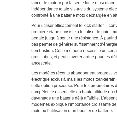
lancer le moteur par la seule force musculaire
indépendance totale vis-à-vis du système électri
confronté à une batterie moto déchargée en alt
Pour utiliser efficacement le kick-starter, il c
première étape consiste à localiser le point m
pédale jusqu’à sentir une résistance. À partir d
bas permet de générer suffisamment d’énergie 
combustion. Cette méthode nécessite un certain
gros cubes, et peut s’avérer ardue pour les dé
ancestrale.
Les modèles récents abandonnent progressive
électrique exclusif, mais les motos tout-terrai
cette option précieuse. Pour les propriétaires 
compétence essentielle en haute altitude où c
davantage une batterie déjà affaiblie. L’abse
modernes explique l’importance croissante de
moto ou l’utilisation d’un booster de batterie.