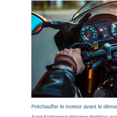
Préchauffer le moteur avant le déma
Avant d’actionner le démarreur électrique, quel