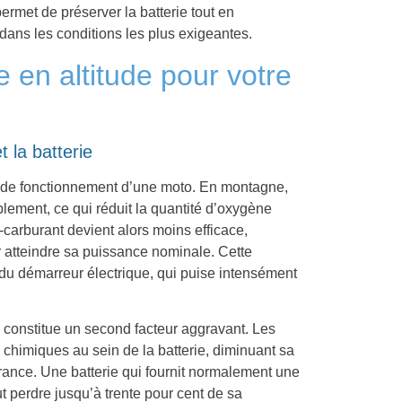
rmet de préserver la batterie tout en
ans les conditions les plus exigeantes.
 en altitude pour votre
t la batterie
ns de fonctionnement d’une moto. En montagne,
ement, ce qui réduit la quantité d’oxygène
carburant devient alors moins efficace,
r atteindre sa puissance nominale. Cette
ue du démarreur électrique, qui puise intensément
 constitue un second facteur aggravant. Les
 chimiques au sein de la batterie, diminuant sa
rance. Une batterie qui fournit normalement une
t perdre jusqu’à trente pour cent de sa