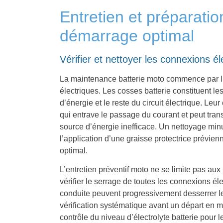
Entretien et préparatio
démarrage optimal
Vérifier et nettoyer les connexions él
La maintenance batterie moto commence par l’
électriques. Les cosses batterie constituent les
d’énergie et le reste du circuit électrique. Le
qui entrave le passage du courant et peut tran
source d’énergie inefficace. Un nettoyage min
l’application d’une graisse protectrice prévien
optimal.
L’entretien préventif moto ne se limite pas aux
vérifier le serrage de toutes les connexions éle
conduite peuvent progressivement desserrer le
vérification systématique avant un départ en
contrôle du niveau d’électrolyte batterie pour 