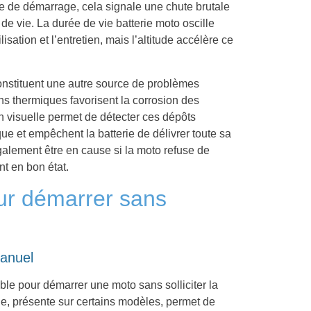
ive de démarrage, cela signale une chute brutale
 de vie. La durée de vie batterie moto oscille
isation et l’entretien, mais l’altitude accélère ce
onstituent une autre source de problèmes
ions thermiques favorisent la corrosion des
n visuelle permet de détecter ces dépôts
ue et empêchent la batterie de délivrer toute sa
alement être en cause si la moto refuse de
 en bon état.
ur démarrer sans
anuel
iable pour démarrer une moto sans solliciter la
e, présente sur certains modèles, permet de