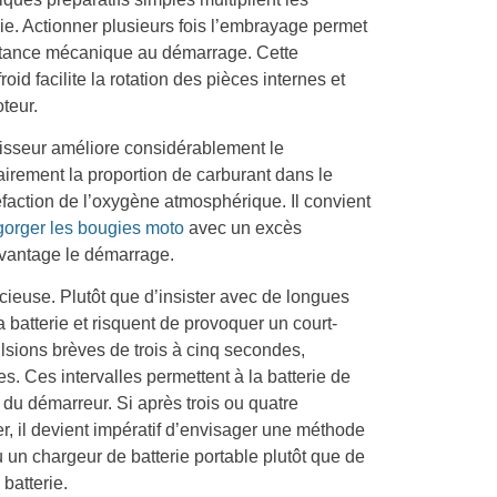
ie. Actionner plusieurs fois l’embrayage permet
ésistance mécanique au démarrage. Cette
oid facilite la rotation des pièces internes et
teur.
ichisseur améliore considérablement le
irement la proportion de carburant dans le
action de l’oxygène atmosphérique. Il convient
orger les bougies moto
avec un excès
avantage le démarrage.
cieuse. Plutôt que d’insister avec de longues
 batterie et risquent de provoquer un court-
pulsions brèves de trois à cinq secondes,
 Ces intervalles permettent à la batterie de
e du démarreur. Si après trois ou quatre
er, il devient impératif d’envisager une méthode
un chargeur de batterie portable plutôt que de
batterie.