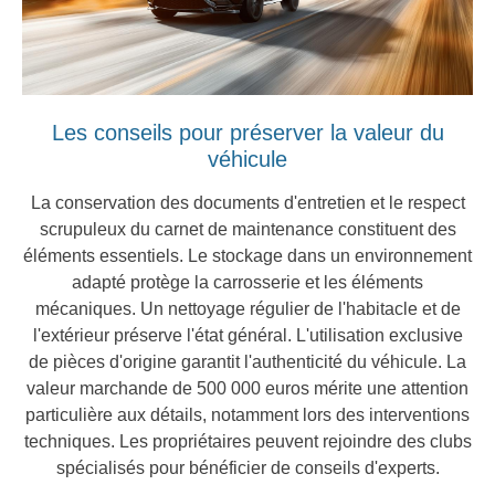
Les conseils pour préserver la valeur du
véhicule
La conservation des documents d'entretien et le respect
scrupuleux du carnet de maintenance constituent des
éléments essentiels. Le stockage dans un environnement
adapté protège la carrosserie et les éléments
mécaniques. Un nettoyage régulier de l'habitacle et de
l'extérieur préserve l'état général. L'utilisation exclusive
de pièces d'origine garantit l'authenticité du véhicule. La
valeur marchande de 500 000 euros mérite une attention
particulière aux détails, notamment lors des interventions
techniques. Les propriétaires peuvent rejoindre des clubs
spécialisés pour bénéficier de conseils d'experts.