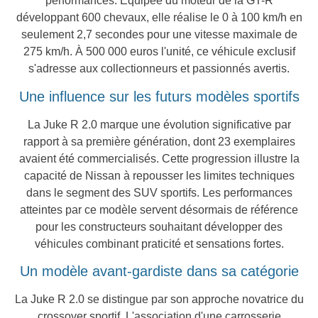
performances. Équipée du moteur de la GT-R
développant 600 chevaux, elle réalise le 0 à 100 km/h en
seulement 2,7 secondes pour une vitesse maximale de
275 km/h. À 500 000 euros l'unité, ce véhicule exclusif
s'adresse aux collectionneurs et passionnés avertis.
Une influence sur les futurs modèles sportifs
La Juke R 2.0 marque une évolution significative par
rapport à sa première génération, dont 23 exemplaires
avaient été commercialisés. Cette progression illustre la
capacité de Nissan à repousser les limites techniques
dans le segment des SUV sportifs. Les performances
atteintes par ce modèle servent désormais de référence
pour les constructeurs souhaitant développer des
véhicules combinant praticité et sensations fortes.
Un modèle avant-gardiste dans sa catégorie
La Juke R 2.0 se distingue par son approche novatrice du
crossover sportif. L'association d'une carrosserie